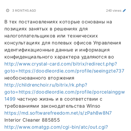
3 MONTHS AGO
240 views
В тех постановлениях которые основаны на
позициях занятых в решениях для
налогоплательщиков или технических
консультациях для полевых офисов Управления
идентификационные данные и информация
конфиденциального характера удаляются во
http://www.crystal-card.com/bitrix/redirect.php?
goto=https://doodleordie.com/profile/seeingzte737
необоснованного вторжения
http://childrenchoir.ru/bitrix/rk.php?
goto=https://doodleordie.com/profile/porcelainggw
1499
частную жизнь и в соответствии с
требованиями законодательства Winso
https://md.softwarefreedom.net/s/zPah8w8N7
Interior Cleaner 885855
http://www.omatgp.com/cgi-bin/atc/out.cgi?